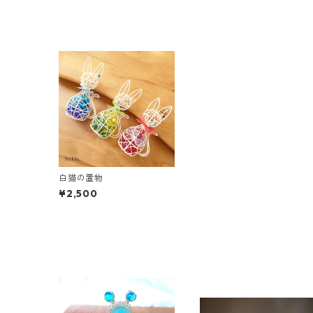
白猫の置物
¥2,500