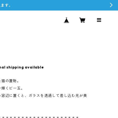
えます。
nal shipping available
た猫の置物。
い輝くビー玉。
む窓辺に置くと、ガラスを透過して差し込む光が美
＊＊＊＊＊＊＊＊＊＊＊＊＊＊＊＊＊＊＊＊＊