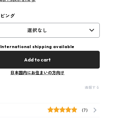
ッピング
選択なし
International shipping available
Add to cart
日本国内にお住まいの方向け
通報する
(7)