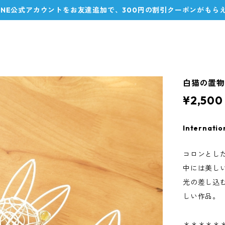
LINE公式アカウントをお友達追加で、300円の割引クーポンがもら
白猫の置物
¥2,500
Internatio
コロンとし
中には美し
光の差し込
しい作品。
＊＊＊＊＊