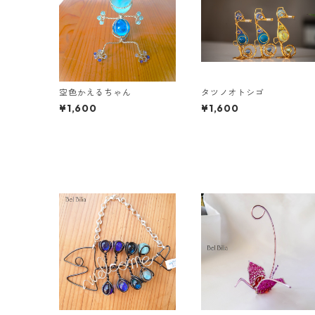
空色かえるちゃん
タツノオトシゴ
¥1,600
¥1,600